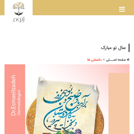
سال نو مبارک
صفحه اصـــلی
دانستنی ها